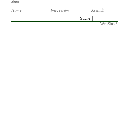
oben
Home
Impressum
Kontakt
Suche:
Web
Site-S