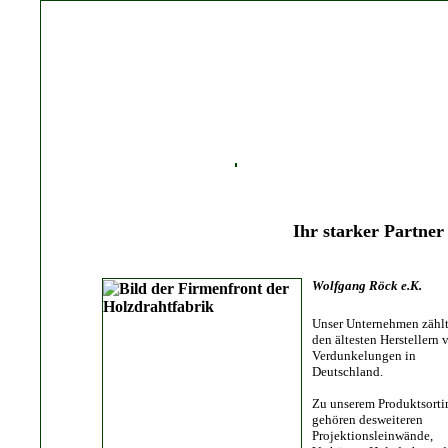
Ihr starker Partne
Wolfgang Röck e.K.
Unser Unternehmen zählt
den ältesten Herstellern 
Verdunkelungen in
Deutschland.
Zu unserem Produktsorti
gehören desweiteren
Projektionsleinwände,