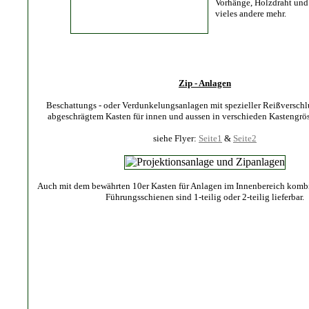
Vorhänge, Holzdraht und
vieles andere mehr.
Zip - Anlagen
Beschattungs - oder Verdunkelungsanlagen mit spezieller Reißverschl
abgeschrägtem Kasten für innen und aussen in verschieden Kastengrös
siehe Flyer:
Seite1
&
Seite2
Auch mit dem bewährten 10er Kasten für Anlagen im Innenbereich kombi
Führungsschienen sind 1-teilig oder 2-teilig lieferbar.